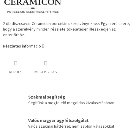
2 db díszcsavar Ceramicon porcelán szerelvényekhez. Egyszerű csere,
hogy a szerelvény minden részlete tökéletesen illeszkedjen az
enteriőrhöz.
Részletes információ
KÉRDÉS
MEGOSZTÁS
Szakmai segítség
Segítünk a megfelelő megoldás kiválasztásában
Valós magyar ügyfélszolgálat
Valós szakmai háttérrel, nem sablon válaszokkal