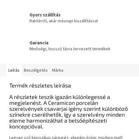
Gyors szállítás
Raktárról, akár másnapi kiszállítással
Garancia
Minőségi, hosszú távra tervezett termékek
Leírás
Beszélgetés
Márka
Termék részletes leírása
A részletek teszik igazán különlegessé a
megjelenést. A Ceramicon porcelán
szerelvények csavarjai igény szerint különböző
színekre cserélhetők, így a szerelvény minden
eleme harmonizálhat a belsőépítészeti
koncepcióval.
Legyen szó klasszikus sárgaréz, elegáns króm, modern matt