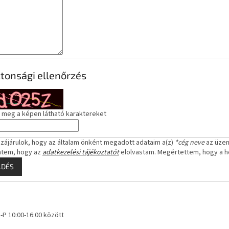
ztonsági ellenőrzés
 meg a képen látható karaktereket
zájárulok, hogy az általam önként megadott adataim a(z)
*cég neve
az üzen
ntem, hogy az
adatkezelési tájékoztatót
elolvastam. Megértettem, hogy a h
LDÉS
H-P 10:00-16:00 között