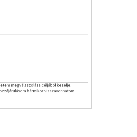
etem megválaszolása céljából kezelje.
ozzájárulásom bármikor visszavonhatom.