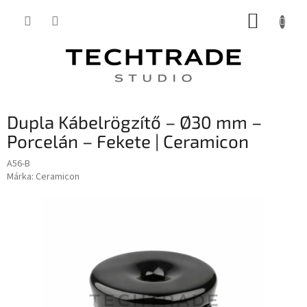
Ugrás
KOSÁR
a
fő
tartalomhoz
Dupla Kábelrögzítő – Ø30 mm –
Porcelán – Fekete | Ceramicon
A56-B
Márka:
Ceramicon