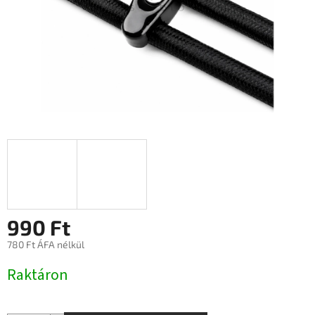
990 Ft
780 Ft ÁFA nélkül
Egységár:
Raktáron