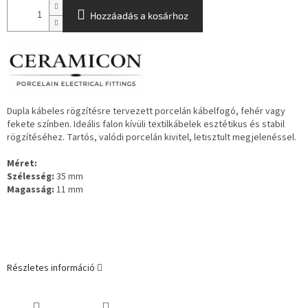
Hozzáadás a kosárhoz
Dupla kábeles rögzítésre tervezett porcelán kábelfogó, fehér vagy
fekete színben. Ideális falon kívüli textilkábelek esztétikus és stabil
rögzítéséhez. Tartós, valódi porcelán kivitel, letisztult megjelenéssel.
Méret:
Szélesség:
35 mm
Magasság:
11 mm
Részletes információ