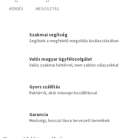
KÉRDÉS
MEGOSZTÁS
Szakmai segítség
Segítünk a megfelelő megoldás kiválasztásában
Valós magyar ügyfélszolgálat
Valós szakmai háttérrel, nem sablon válaszokkal
Gyors szállítás
Raktárról, akár másnapi kiszállítással
Garancia
Minőségi, hosszú távra tervezett termékek