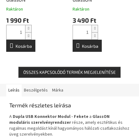
Raktáron
Raktáron
1 990 Ft
3 490 Ft
Kosárba
Kosárba
ÖSSZES KAPCSOLÓDÓ TERMÉK MEGJELENÍTÉSE
Leírás
Beszélgetés
Márka
Termék részletes leírása
A
Dupla USB Konnektor Modul - Fekete
a
GlassON
moduláris szerelvényrendszer
része, amely esztétikus és
rugalmas megoldást kínál hagyományos hálózati csatlakozáshoz
üveg szerelvényekben.