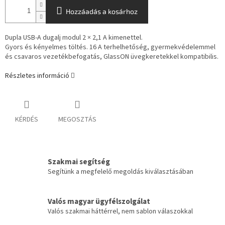
Hozzáadás a kosárhoz
Dupla USB-A dugalj modul 2 × 2,1 A kimenettel.
Gyors és kényelmes töltés.
16 A terhelhetőség, gyermekvédelemmel
és csavaros vezetékbefogatás, GlassON üvegkeretekkel kompatibilis.
Részletes információ
KÉRDÉS
MEGOSZTÁS
Szakmai segítség
Segítünk a megfelelő megoldás kiválasztásában
Valós magyar ügyfélszolgálat
Valós szakmai háttérrel, nem sablon válaszokkal