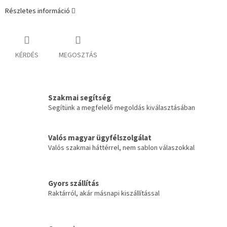
Részletes információ
KÉRDÉS
MEGOSZTÁS
Szakmai segítség
Segítünk a megfelelő megoldás kiválasztásában
Valós magyar ügyfélszolgálat
Valós szakmai háttérrel, nem sablon válaszokkal
Gyors szállítás
Raktárról, akár másnapi kiszállítással