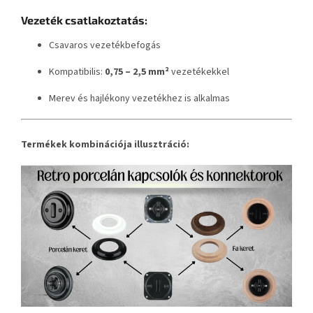
Vezeték csatlakoztatás:
Csavaros vezetékbefogás
Kompatibilis:
0,75 – 2,5 mm²
vezetékekkel
Merev és hajlékony vezetékhez is alkalmas
Termékek kombinációja illusztráció: