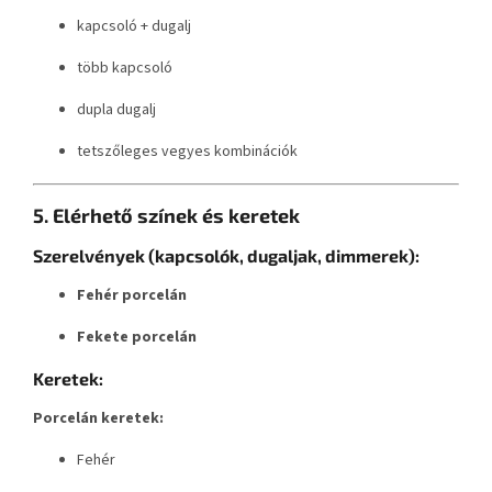
kapcsoló + dugalj
több kapcsoló
dupla dugalj
tetszőleges vegyes kombinációk
5. Elérhető színek és keretek
Szerelvények (kapcsolók, dugaljak, dimmerek):
Fehér porcelán
Fekete porcelán
Keretek:
Porcelán keretek:
Fehér