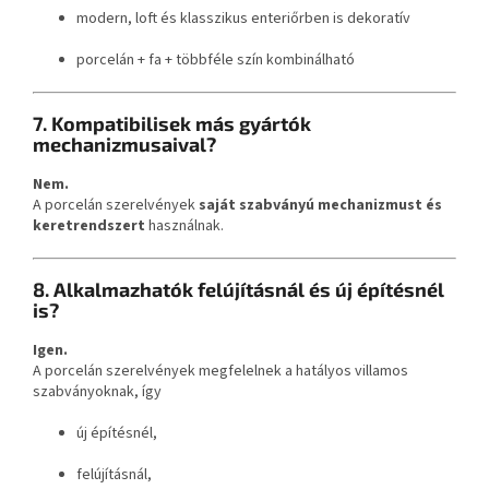
modern, loft és klasszikus enteriőrben is dekoratív
porcelán + fa + többféle szín kombinálható
7. Kompatibilisek más gyártók
mechanizmusaival?
Nem.
A porcelán szerelvények
saját szabványú mechanizmust és
keretrendszert
használnak.
8. Alkalmazhatók felújításnál és új építésnél
is?
Igen.
A porcelán szerelvények megfelelnek a hatályos villamos
szabványoknak, így
új építésnél,
felújításnál,