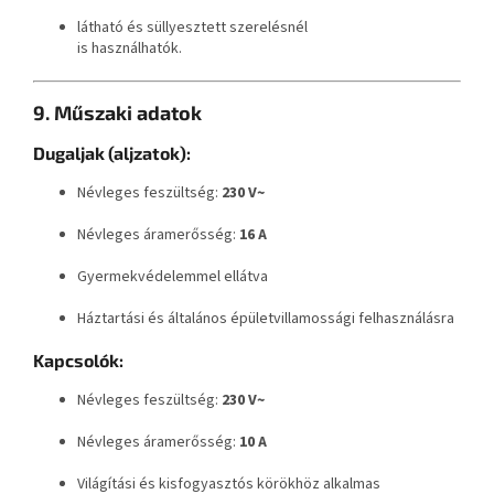
látható és süllyesztett szerelésnél
is használhatók.
9. Műszaki adatok
Dugaljak (aljzatok):
Névleges feszültség:
230 V~
Névleges áramerősség:
16 A
Gyermekvédelemmel ellátva
Háztartási és általános épületvillamossági felhasználásra
Kapcsolók:
Névleges feszültség:
230 V~
Névleges áramerősség:
10 A
Világítási és kisfogyasztós körökhöz alkalmas