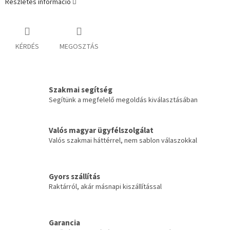
Részletes információ
KÉRDÉS
MEGOSZTÁS
Szakmai segítség
Segítünk a megfelelő megoldás kiválasztásában
Valós magyar ügyfélszolgálat
Valós szakmai háttérrel, nem sablon válaszokkal
Gyors szállítás
Raktárról, akár másnapi kiszállítással
Garancia