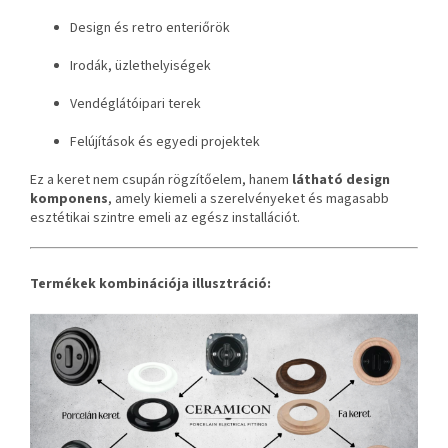
Design és retro enteriőrök
Irodák, üzlethelyiségek
Vendéglátóipari terek
Felújítások és egyedi projektek
Ez a keret nem csupán rögzítőelem, hanem
látható design
komponens
, amely kiemeli a szerelvényeket és magasabb
esztétikai szintre emeli az egész installációt.
Termékek kombinációja illusztráció: