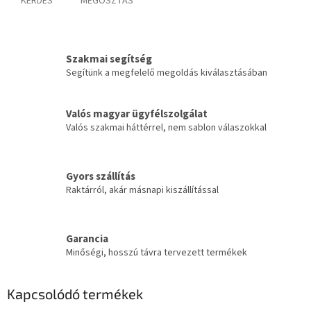
KÉRDÉS
MEGOSZTÁS
Szakmai segítség
Segítünk a megfelelő megoldás kiválasztásában
Valós magyar ügyfélszolgálat
Valós szakmai háttérrel, nem sablon válaszokkal
Gyors szállítás
Raktárról, akár másnapi kiszállítással
Garancia
Minőségi, hosszú távra tervezett termékek
Kapcsolódó termékek