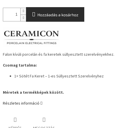
Hozzáadás a kosárhoz
Falon kívüli porcelán és fa keretek süllyesztett szerelvényekhez.
Csomag tartalma:
1× Sötét Fa Keret – 1-es Süllyesztett Szerelvényhez
Méretek a termékképek között.
Részletes információ