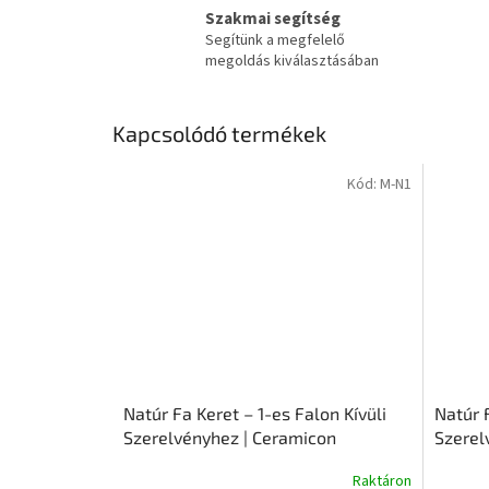
Szakmai segítség
Segítünk a megfelelő
megoldás kiválasztásában
Kapcsolódó termékek
Kód:
M-N1
Natúr Fa Keret – 1-es Falon Kívüli
Natúr F
Szerelvényhez | Ceramicon
Szerel
Raktáron