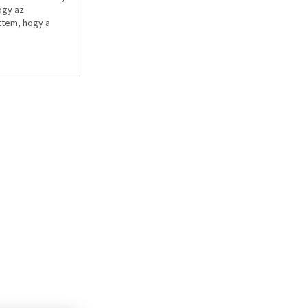
ogy az
ttem, hogy a