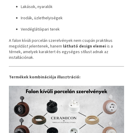
Lakások, nyaralók
Irodák, üzlethelyiségek
Vendéglátóipari terek
A falon kívüli porcelán szerelvények nem csupán praktikus
megoldást jelentenek, hanem
látható design elemei
is a
térnek, amelyek karaktert és egységes stílust adnak az
installációnak.
Termékek kombinációja illusztráció: