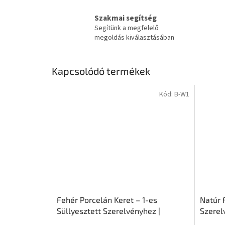
Szakmai segítség
Segítünk a megfelelő
megoldás kiválasztásában
Kapcsolódó termékek
Kód:
B-W1
Fehér Porcelán Keret – 1-es
Natúr F
Süllyesztett Szerelvényhez |
Szerel
Ceramicon