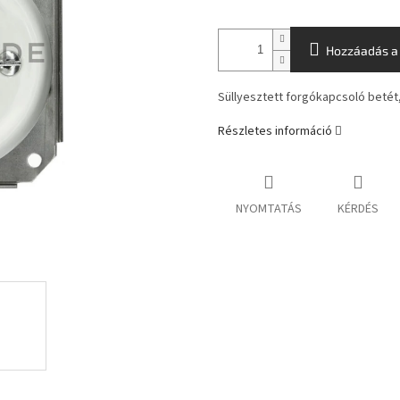
Hozzáadás a
Süllyesztett forgókapcsoló betét
Részletes információ
NYOMTATÁS
KÉRDÉS