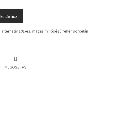
 kosárhoz
, alternatív 101-es, magas minőségű fehér porcelán
MEGOSZTÁS