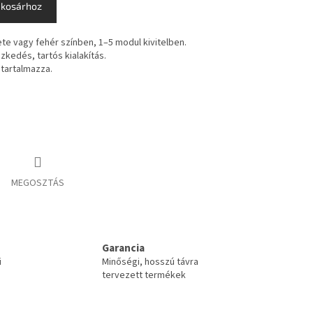
 kosárhoz
te vagy fehér színben, 1–5 modul kivitelben.
kedés, tartós kialakítás.
 tartalmazza.
MEGOSZTÁS
Garancia
i
Minőségi, hosszú távra
tervezett termékek