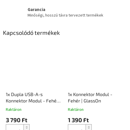
Garancia
Minőségi, hosszú távra tervezett termékek
Kapcsolódó termékek
1x Dupla USB-A-s
1x Konnektor Modul -
Konnektor Modul - Fehér |
Fehér | GlassOn
GlassOn
Raktáron
Raktáron
3 790 Ft
1 390 Ft