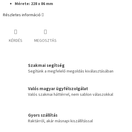
Mérete: 228 x 86 mm
Részletes információ
KÉRDÉS
MEGOSZTÁS
Szakmai segítség
Segítünk a megfelelő megoldás kiválasztásában
Valós magyar ügyfélszolgálat
Valós szakmai háttérrel, nem sablon válaszokkal
Gyors szállítás
Raktárról, akár másnapi kiszállítással