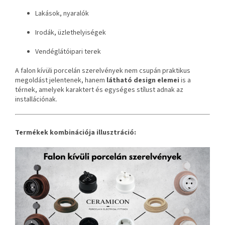
Lakások, nyaralók
Irodák, üzlethelyiségek
Vendéglátóipari terek
A falon kívüli porcelán szerelvények nem csupán praktikus
megoldást jelentenek, hanem
látható design elemei
is a
térnek, amelyek karaktert és egységes stílust adnak az
installációnak.
Termékek kombinációja illusztráció: