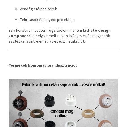
Vendéglátóipari terek
Felújítások és egyedi projektek
Ez a keret nem csupán rögzítőelem, hanem
látható design
komponens
, amely kiemeli a szerelvényeket és magasabb
esztétikai szintre emeli az egész installációt.
Termékek kombinációja illusztráció: