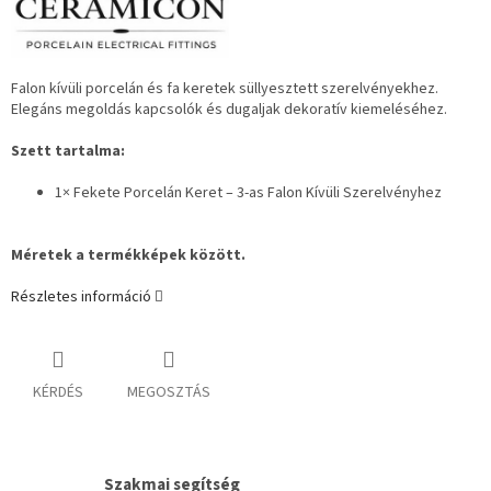
Falon kívüli porcelán és fa keretek süllyesztett szerelvényekhez.
Elegáns megoldás kapcsolók és dugaljak dekoratív kiemeléséhez.
Szett tartalma:
1× Fekete Porcelán Keret – 3-as Falon Kívüli Szerelvényhez
Méretek a termékképek között.
Részletes információ
KÉRDÉS
MEGOSZTÁS
Szakmai segítség