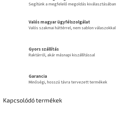
Segítünk a megfelelő megoldás kiválasztásában
Valós magyar ügyfélszolgálat
Valós szakmai háttérrel, nem sablon válaszokkal
Gyors szállítás
Raktárról, akár másnapi kiszállítással
Garancia
Minőségi, hosszú távra tervezett termékek
Kapcsolódó termékek