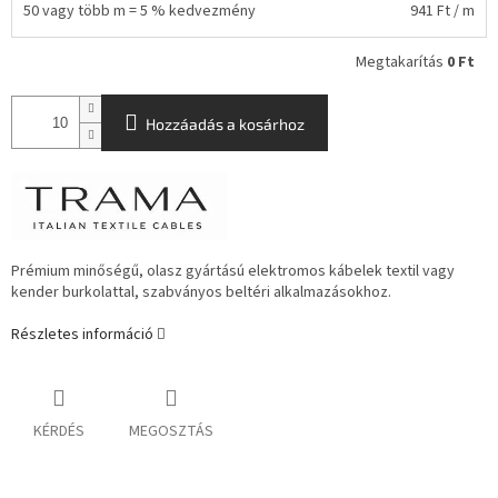
50 vagy több m = 5 % kedvezmény
941 Ft
/ m
Megtakarítás
0 Ft
Hozzáadás a kosárhoz
Prémium minőségű, olasz gyártású elektromos kábelek textil vagy
kender burkolattal, szabványos beltéri alkalmazásokhoz.
Részletes információ
KÉRDÉS
MEGOSZTÁS