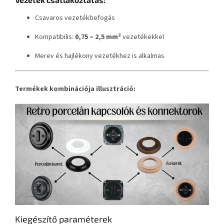
Csavaros vezetékbefogás
Kompatibilis:
0,75 – 2,5 mm²
vezetékekkel
Merev és hajlékony vezetékhez is alkalmas
Termékek kombinációja illusztráció:
Kiegészítő paraméterek