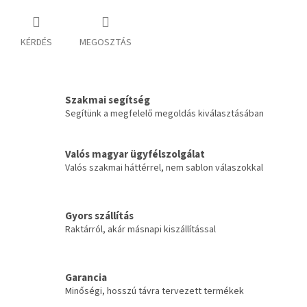
KÉRDÉS
MEGOSZTÁS
Szakmai segítség
Segítünk a megfelelő megoldás kiválasztásában
Valós magyar ügyfélszolgálat
Valós szakmai háttérrel, nem sablon válaszokkal
Gyors szállítás
Raktárról, akár másnapi kiszállítással
Garancia
Minőségi, hosszú távra tervezett termékek