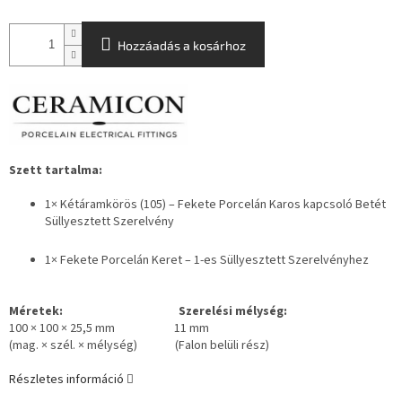
Hozzáadás a kosárhoz
Szett tartalma:
1× Kétáramkörös
(105) – Fekete Porcelán Karos kapcsoló Betét
Süllyesztett Szerelvény
1× Fekete Porcelán Keret – 1-es Süllyesztett Szerelvényhez
Méretek: Szerelési mélység:
100 × 100 × 25,5 mm 11 mm
(mag. × szél. × mélység) (Falon belüli rész)
Részletes információ