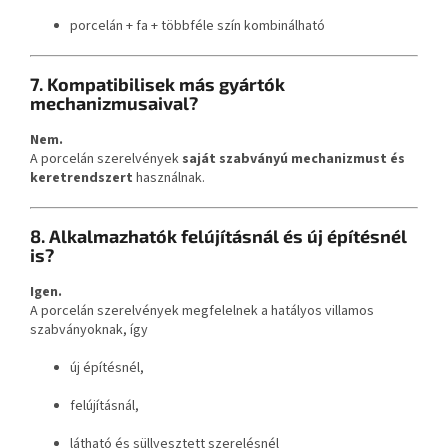
porcelán + fa + többféle szín kombinálható
7. Kompatibilisek más gyártók
mechanizmusaival?
Nem.
A porcelán szerelvények
saját szabványú mechanizmust és
keretrendszert
használnak.
8. Alkalmazhatók felújításnál és új építésnél
is?
Igen.
A porcelán szerelvények megfelelnek a hatályos villamos
szabványoknak, így
új építésnél,
felújításnál,
látható és süllyesztett szerelésnél