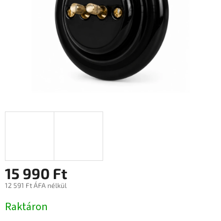
15 990 Ft
12 591 Ft ÁFA nélkül
Egységár:
Raktáron