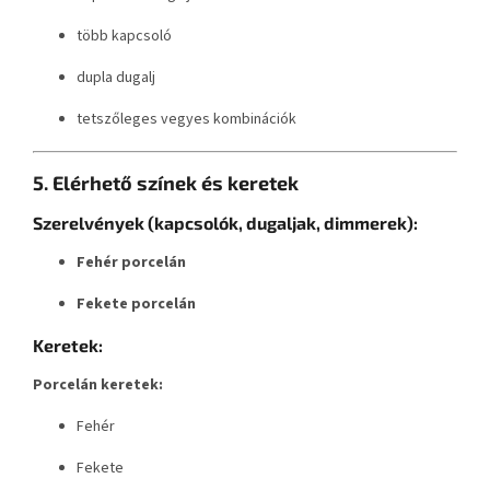
több kapcsoló
dupla dugalj
tetszőleges vegyes kombinációk
5. Elérhető színek és keretek
Szerelvények (kapcsolók, dugaljak, dimmerek):
Fehér porcelán
Fekete porcelán
Keretek:
Porcelán keretek:
Fehér
Fekete