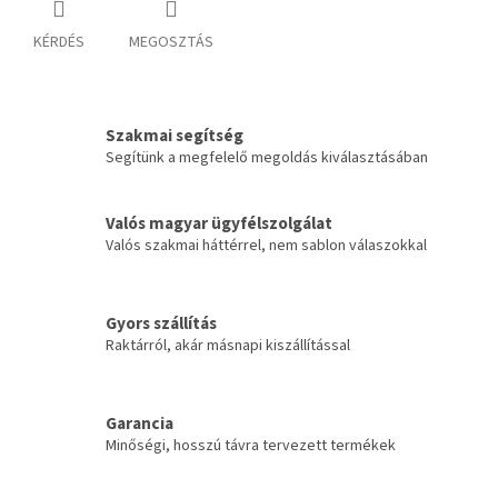
KÉRDÉS
MEGOSZTÁS
Szakmai segítség
Segítünk a megfelelő megoldás kiválasztásában
Valós magyar ügyfélszolgálat
Valós szakmai háttérrel, nem sablon válaszokkal
Gyors szállítás
Raktárról, akár másnapi kiszállítással
Garancia
Minőségi, hosszú távra tervezett termékek