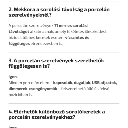
2. Mekkora a sorolási távolság a porcelán
szerelvényeknél?
A porcelán szerelvények
71 mm-es sorolási
távolságot
alkalmaznak, amely tökéletes illeszkedést
biztosít többes keretek esetén,
vízszintes és
függőleges
elrendezésben is.
3. A porcelán szerelvények szerelhetők
függőlegesen is?
Igen.
Minden porcelán elem –
kapcsolók, dugaljak, USB aljzatok,
dimmerek, csengőnyomók
– felszerelhető álló és fekvő
pozícióban is.
4. Elérhetők különböző sorolókeretek a
porcelán szerelvényekhez?
Igen.