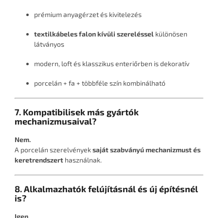
prémium anyagérzet és kivitelezés
textilkábeles falon kívüli szereléssel
különösen
látványos
modern, loft és klasszikus enteriőrben is dekoratív
porcelán + fa + többféle szín kombinálható
7. Kompatibilisek más gyártók
mechanizmusaival?
Nem.
A porcelán szerelvények
saját szabványú mechanizmust és
keretrendszert
használnak.
8. Alkalmazhatók felújításnál és új építésnél
is?
Igen.