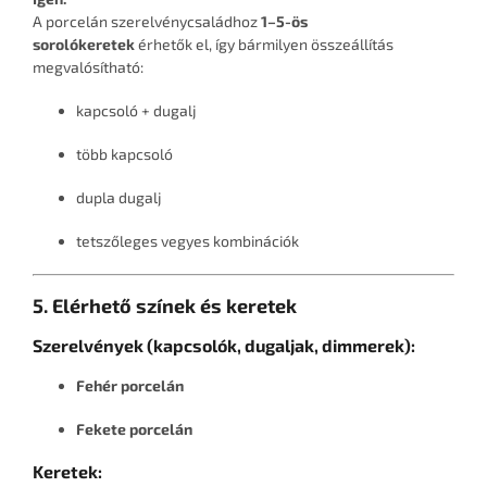
A porcelán szerelvénycsaládhoz
1–5-ös
sorolókeretek
érhetők el, így bármilyen összeállítás
megvalósítható:
kapcsoló + dugalj
több kapcsoló
dupla dugalj
tetszőleges vegyes kombinációk
5. Elérhető színek és keretek
Szerelvények (kapcsolók, dugaljak, dimmerek):
Fehér porcelán
Fekete porcelán
Keretek: