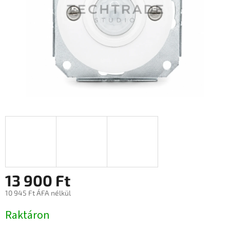
13 900 Ft
10 945 Ft ÁFA nélkül
Egységár:
Raktáron