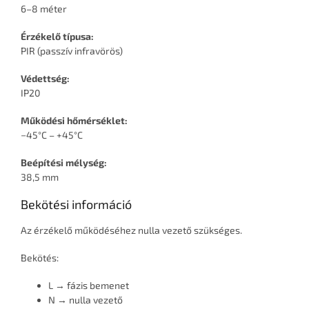
6–8 méter
Érzékelő típusa:
PIR (passzív infravörös)
Védettség:
IP20
Működési hőmérséklet:
−45°C – +45°C
Beépítési mélység:
38,5 mm
Bekötési információ
Az érzékelő működéséhez nulla vezető szükséges.
Bekötés:
L → fázis bemenet
N → nulla vezető