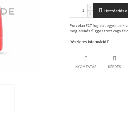
Hozzáadás a
Porcelán E27 foglalat egyenes kivi
megjelenés függesztett vagy falon
Részletes információ
NYOMTATÁS
KÉRDÉS