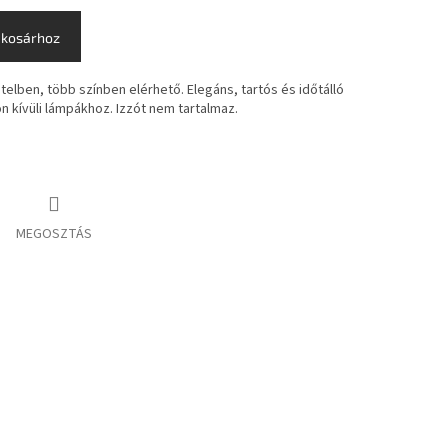
 kosárhoz
telben, több színben elérhető. Elegáns, tartós és időtálló
 kívüli lámpákhoz. Izzót nem tartalmaz.
MEGOSZTÁS