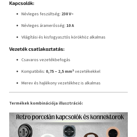
Kapcsolók:
Névleges feszültség:
230 V~
Névleges áramerősség:
10 A
Világítási és kisfogyasztós körökhöz alkalmas
Vezeték csatlakoztatás:
Csavaros vezetékbefogás
Kompatibilis:
0,75 – 2,5 mm²
vezetékekkel
Merev és hajlékony vezetékhez is alkalmas
Termékek kombinációja illusztráció: