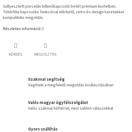
Süllyesztett porcelán billenőkapcsoló betét prémium kivitelben.
Többféle kapcsolási funkcióval elérhető, retro és design keretekkel
kompatibilis megoldás.
Részletes információ
KÉRDÉS
MEGOSZTÁS
Szakmai segítség
Segítünk a megfelelő megoldás kiválasztásában
Valós magyar ügyfélszolgálat
Valós szakmai háttérrel, nem sablon válaszokkal
Gyors szállítás