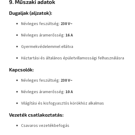
9. Műszaki adatok
Dugaljak (aljzatok):
Névleges feszültség:
230 V~
Névleges áramerősség:
16 A
Gyermekvédelemmel ellátva
Háztartási és általános épületvillamossági felhasználásra
Kapcsolók:
Névleges feszültség:
230 V~
Névleges áramerősség:
10 A
Világítási és kisfogyasztós körökhöz alkalmas
Vezeték csatlakoztatás:
Csavaros vezetékbefogás