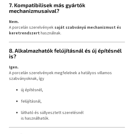
7. Kompatibilisek más gyártók
mechanizmusaival?
Nem.
A porcelán szerelvények
saját szabványú mechanizmust és
keretrendszert
használnak.
8. Alkalmazhatók felújításnál és új építésnél
is?
Igen.
A porcelán szerelvények megfelelnek a hatályos villamos
szabványoknak, így
új építésnél,
felújításnál,
látható és süllyesztett szerelésnél
is használhatók.