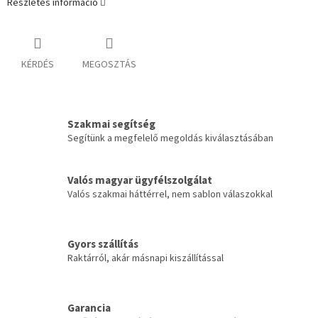
Részletes információ
KÉRDÉS
MEGOSZTÁS
Szakmai segítség
Segítünk a megfelelő megoldás kiválasztásában
Valós magyar ügyfélszolgálat
Valós szakmai háttérrel, nem sablon válaszokkal
Gyors szállítás
Raktárról, akár másnapi kiszállítással
Garancia