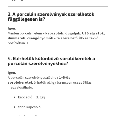
3. A porcelán szerelvények szerelhetők
függőlegesen is?
Igen.
Minden porcelán elem –
kapcsolók, dugaljak, USB aljzatok,
dimmerek, csengőnyomók
– felszerelhető álló és fekvő
pozícióban is.
4. Elérhetők különböző sorolókeretek a
porcelán szerelvényekhez?
Igen.
A porcelán szerelvénycsaládhoz
1–5-ös
sorolókeretek
érhetők el, így bármilyen összeállítás
megvalósítható:
kapcsoló + dugalj
több kapcsoló