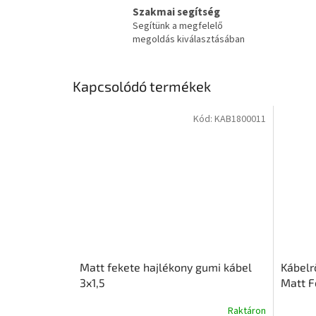
Szakmai segítség
Segítünk a megfelelő
megoldás kiválasztásában
Kapcsolódó termékek
Kód:
KAB1800011
Matt fekete hajlékony gumi kábel
Kábelr
3x1,5
Matt F
Raktáron