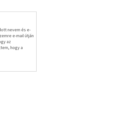
e
r
e
s
ő
dott nevem és e-
emre e-mail útján
ogy az
ttem, hogy a