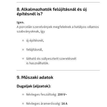
8. Alkalmazhatók felújításnál és új
építésnél is?
Igen.
A porcelán szerelvények megfelelnek a hatályos villamos
szabványoknak, így
új építésnél,
felújításnál,
látható és süllyesztett szerelésnél
is használhatók.
9. Műszaki adatok
Dugaljak (aljzatok):
Névleges feszültség:
230 V~
Névleges áramerősség:
16 A