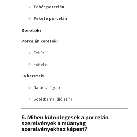
Fehér porcelán
Fekete porcelán
Keretek:
Porcelán keretek:
Fehér
Fekete
Fa keretek:
Natúr (világos)
Sötétbarna (dió szín)
6. Miben különlegesek a porcelán
szerelvények a műanyag
szerelvényekhez képest?