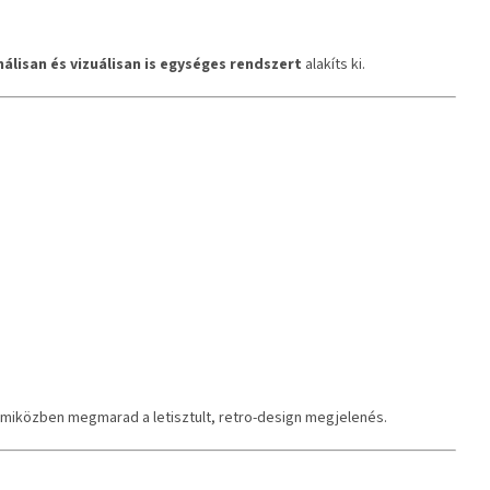
álisan és vizuálisan is egységes rendszert
alakíts ki.
 miközben megmarad a letisztult, retro-design megjelenés.