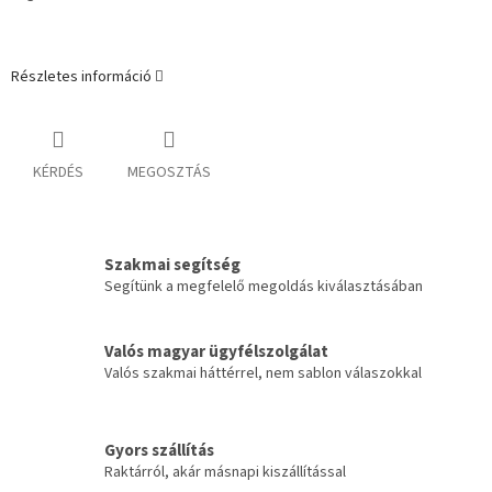
Részletes információ
KÉRDÉS
MEGOSZTÁS
Szakmai segítség
Segítünk a megfelelő megoldás kiválasztásában
Valós magyar ügyfélszolgálat
Valós szakmai háttérrel, nem sablon válaszokkal
Gyors szállítás
Raktárról, akár másnapi kiszállítással