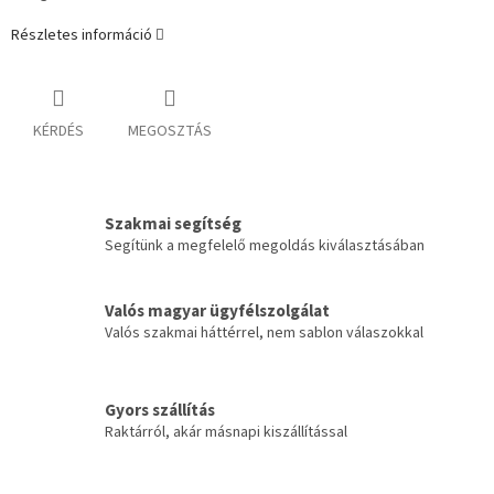
Részletes információ
KÉRDÉS
MEGOSZTÁS
Szakmai segítség
Segítünk a megfelelő megoldás kiválasztásában
Valós magyar ügyfélszolgálat
Valós szakmai háttérrel, nem sablon válaszokkal
Gyors szállítás
Raktárról, akár másnapi kiszállítással