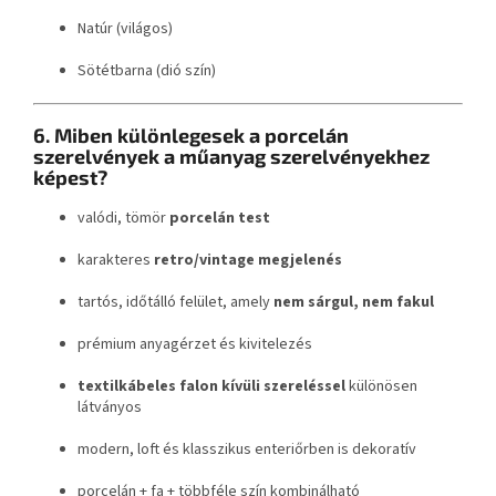
Natúr (világos)
Sötétbarna (dió szín)
6. Miben különlegesek a porcelán
szerelvények a műanyag szerelvényekhez
képest?
valódi, tömör
porcelán test
karakteres
retro/vintage megjelenés
tartós, időtálló felület, amely
nem sárgul, nem fakul
prémium anyagérzet és kivitelezés
textilkábeles falon kívüli szereléssel
különösen
látványos
modern, loft és klasszikus enteriőrben is dekoratív
porcelán + fa + többféle szín kombinálható