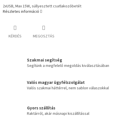
2xUSB, Max 15W, süllyesztett csatlakozóbetét
Részletes információ
KÉRDÉS
MEGOSZTÁS
Szakmai segítség
Segítünk a megfelelő megoldás kiválasztásában
Valós magyar ügyfélszolgálat
Valós szakmai háttérrel, nem sablon válaszokkal
Gyors szállítás
Raktárról, akár másnapi kiszállítással