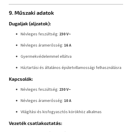
9. Műszaki adatok
Dugaljak (aljzatok):
Névleges feszültség:
230 V~
Névleges áramerősség:
16 A
Gyermekvédelemmel ellátva
Háztartási és általános épületvillamossági felhasználásra
Kapcsolók:
Névleges feszültség:
230 V~
Névleges áramerősség:
10 A
Világítási és kisfogyasztós körökhöz alkalmas
Vezeték csatlakoztatás: