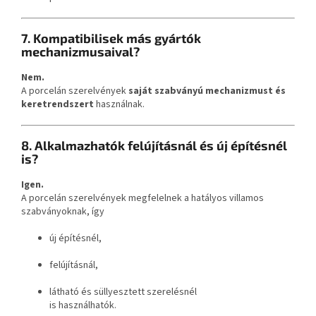
7. Kompatibilisek más gyártók
mechanizmusaival?
Nem.
A porcelán szerelvények
saját szabványú mechanizmust és
keretrendszert
használnak.
8. Alkalmazhatók felújításnál és új építésnél
is?
Igen.
A porcelán szerelvények megfelelnek a hatályos villamos
szabványoknak, így
új építésnél,
felújításnál,
látható és süllyesztett szerelésnél
is használhatók.