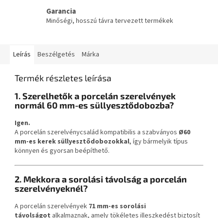
Garancia
Minőségi, hosszú távra tervezett termékek
Leírás
Beszélgetés
Márka
Termék részletes leírása
1. Szerelhetők a porcelán szerelvények
normál 60 mm-es süllyesztődobozba?
Igen.
A porcelán szerelvénycsalád kompatibilis a szabványos
Ø60
mm-es kerek süllyesztődobozokkal
, így bármelyik típus
könnyen és gyorsan beépíthető.
2. Mekkora a sorolási távolság a porcelán
szerelvényeknél?
A porcelán szerelvények
71 mm-es sorolási
távolságot
alkalmaznak, amely tökéletes illeszkedést biztosít