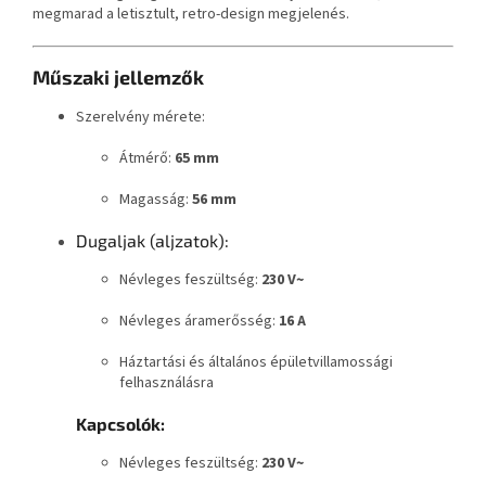
megmarad a letisztult, retro-design megjelenés.
Műszaki jellemzők
Szerelvény mérete:
Átmérő:
65 mm
Magasság:
56 mm
Dugaljak (aljzatok):
Névleges feszültség:
230 V~
Névleges áramerősség:
16 A
Háztartási és általános épületvillamossági
felhasználásra
Kapcsolók:
Névleges feszültség:
230 V~