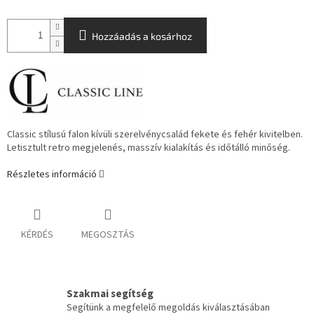
Hozzáadás a kosárhoz
Classic stílusú falon kívüli szerelvénycsalád fekete és fehér kivitelben.
Letisztult retro megjelenés, masszív kialakítás és időtálló minőség.
Részletes információ
KÉRDÉS
MEGOSZTÁS
Szakmai segítség
Segítünk a megfelelő megoldás kiválasztásában