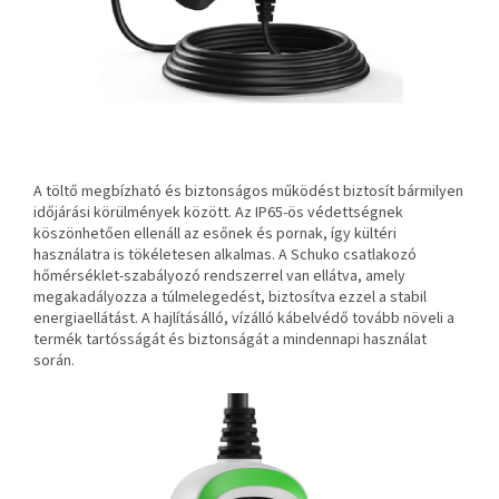
A töltő megbízható és biztonságos működést biztosít bármilyen
időjárási körülmények között. Az IP65-ös védettségnek
köszönhetően ellenáll az esőnek és pornak, így kültéri
használatra is tökéletesen alkalmas. A Schuko csatlakozó
hőmérséklet-szabályozó rendszerrel van ellátva, amely
megakadályozza a túlmelegedést, biztosítva ezzel a stabil
energiaellátást. A hajlításálló, vízálló kábelvédő tovább növeli a
termék tartósságát és biztonságát a mindennapi használat
során.