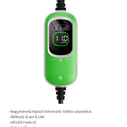
- Nagyméretű Kijelző Informatív töltési adatokkal
- Állítható Áram 6-16A
- Időzítő Funkció