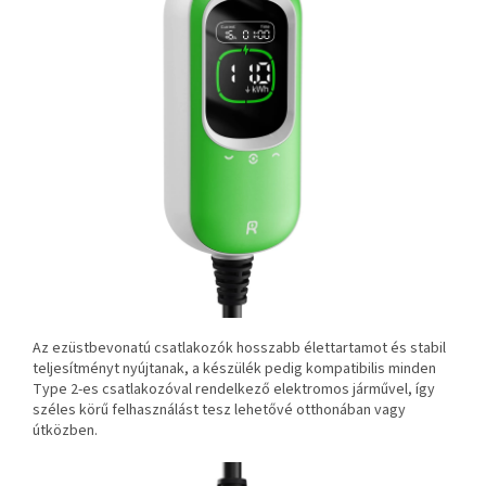
Az ezüstbevonatú csatlakozók hosszabb élettartamot és stabil
teljesítményt nyújtanak, a készülék pedig kompatibilis minden
Type 2-es csatlakozóval rendelkező elektromos járművel, így
széles körű felhasználást tesz lehetővé otthonában vagy
útközben.