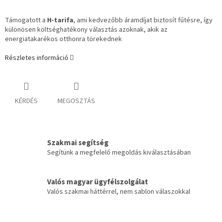
Támogatott a
H-tarifa
, ami kedvezőbb áramdíjat biztosít fűtésre, így
különösen költséghatékony választás azoknak, akik az
energiatakarékos otthonra törekednek
Részletes információ
KÉRDÉS
MEGOSZTÁS
Szakmai segítség
Segítünk a megfelelő megoldás kiválasztásában
Valós magyar ügyfélszolgálat
Valós szakmai háttérrel, nem sablon válaszokkal