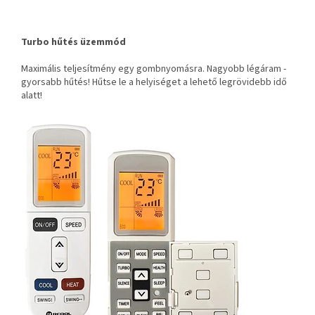
Turbo hűtés üzemmód
Maximális teljesítmény egy gombnyomásra. Nagyobb légáram -
gyorsabb hűtés! Hűtse le a helyiséget a lehető legrövidebb idő
alatt!