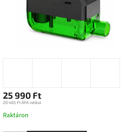
25 990 Ft
20 465 Ft ÁFA nélkül
Egységár:
Raktáron