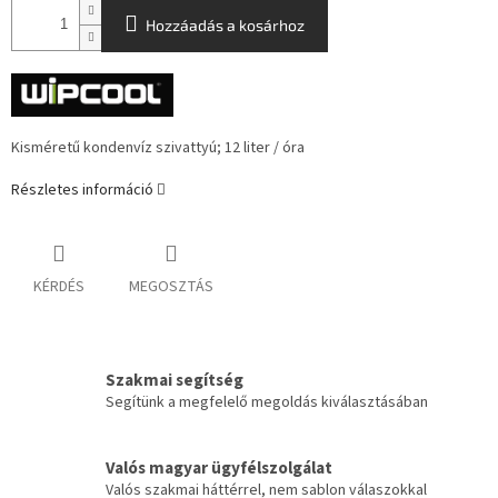
Hozzáadás a kosárhoz
Kisméretű kondenvíz szivattyú; 12 liter / óra
Részletes információ
KÉRDÉS
MEGOSZTÁS
Szakmai segítség
Segítünk a megfelelő megoldás kiválasztásában
Valós magyar ügyfélszolgálat
Valós szakmai háttérrel, nem sablon válaszokkal